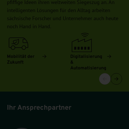
pfiffige Ideen ihren weltweiten Siegeszug an. An
intelligenten Lösungen für den Alltag arbeiten
sächsische Forscher und Unternehmer auch heute
noch Hand in Hand.
Mobilität der
Digitalisierung
Zukunft
&
Automatisierung
Ihr Ansprechpartner