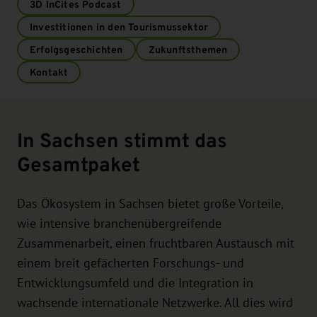
3D InCites Podcast
Investitionen in den Tourismussektor
Erfolgsgeschichten
Zukunftsthemen
Kontakt
In Sachsen stimmt das
Gesamtpaket
Das Ökosystem in Sachsen bietet große Vorteile,
wie intensive branchenübergreifende
Zusammenarbeit, einen fruchtbaren Austausch mit
einem breit gefächerten Forschungs- und
Entwicklungsumfeld und die Integration in
wachsende internationale Netzwerke. All dies wird