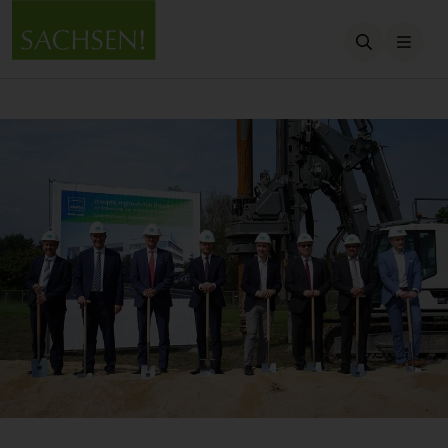
Suche öffn