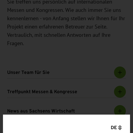
Sie treffen uns persönlich auf internationalen
Messen und Kongressen. Wie auch immer Sie uns
kennenlernen - von Anfang stellen wir Ihnen für Ihr
Projekt einen erfahrenen Betreuer zur Seite.
Vertraulich, mit schnellen Antworten auf Ihre
Fragen.
Unser Team für Sie
Treffpunkt Messen & Kongresse
News aus Sachsens Wirtschaft
DE
Mehr zum Standort Sachsen