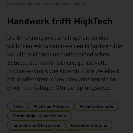
Startseite
Standort Sachsen
Branchenvielfalt
Handwerk trifft HighTech
Die Ernährungswirtschaft gehört zu den
wichtigen Wirtschaftszweigen in Sachsen. Die
vor allem kleinen und mittelständischen
Betriebe stehen für sichere, genussvolle
Produkte - von A wie Alge bis Z wie Zwieback.
Mit modernstem Know-how arbeiten sie an
einer nachhaltigen Wertschöpfungskette.
News
Wichtige Akteure
Veranstaltungen
Technologie-Kompetenzen
Innovations-Ökosystem
Datenbank-Suche