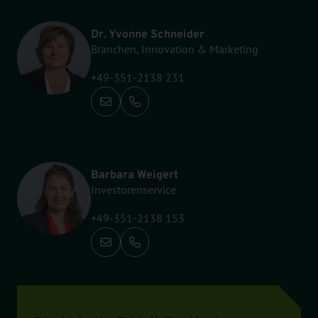
Dr. Yvonne Schneider
Branchen, Innovation & Marketing
+49-351-2138 231
Anrufen: +49-351-2138 231
Barbara Weigert
Investorenservice
+49-351-2138 153
Anrufen: +49-351-2138 153