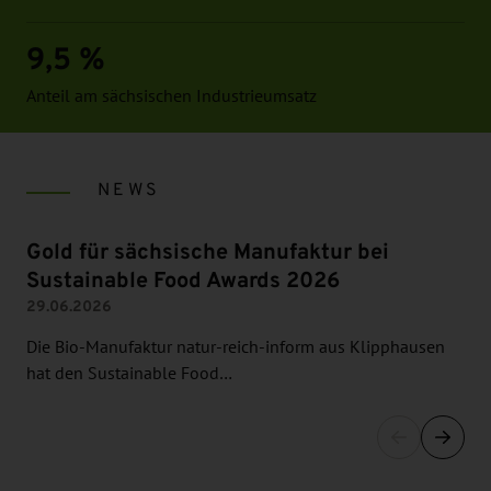
9,5 %
Anteil am sächsischen Industrieumsatz
NEWS
Gold für sächsische Manufaktur bei
Sustainable Food Awards 2026
29.06.2026
Die Bio-Manufaktur natur-reich-inform aus Klipphausen
hat den Sustainable Food…