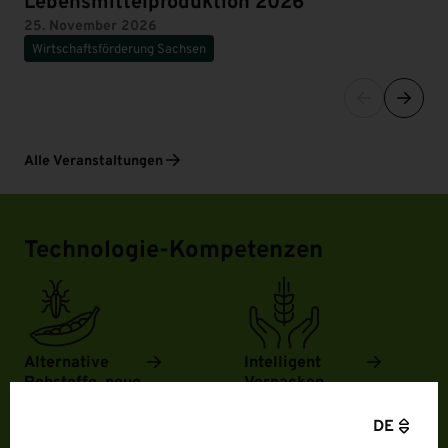
Lebensmittelproduktion 2026
25. November 2026
Wirtschaftsförderung Sachsen
Alle Veranstaltungen
Technologie-Kompetenzen
Alternative
Intelligent
Rohstoffe, neue
Verpacken
Produkte
DE